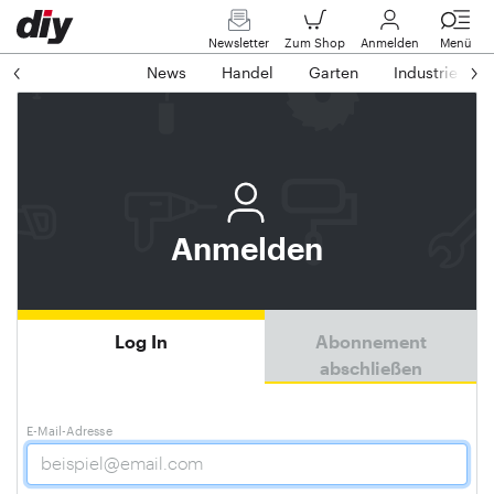
Newsletter
Zum Shop
Anmelden
Menü
News
Handel
Garten
Industrie
Anmelden
Log In
Abonnement
abschließen
E-Mail-Adresse