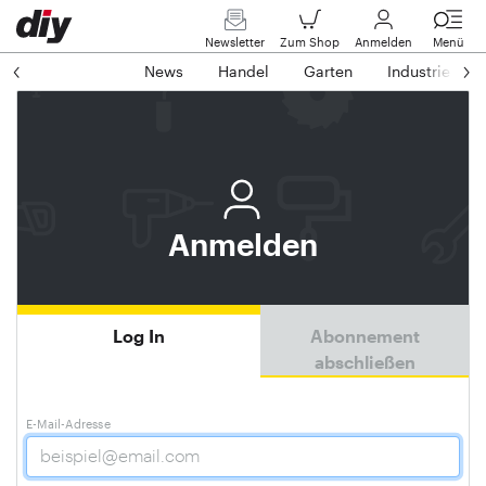
Newsletter
Zum Shop
Anmelden
Menü
News
Handel
Garten
Industrie
Anmelden
Log In
Abonnement
abschließen
E-Mail-Adresse