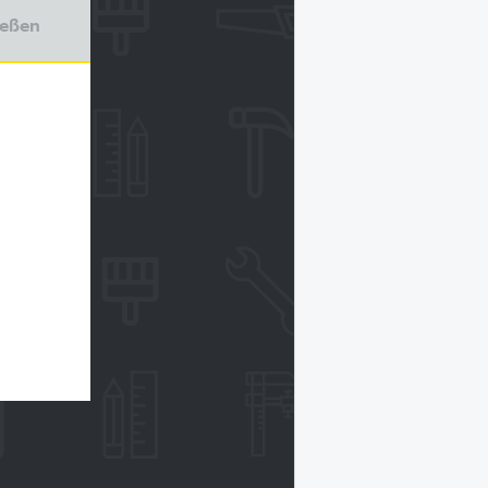
ießen