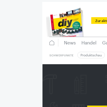
Zur ak
News
Handel
Ga
Produktschau
SCHWERPUNKTE