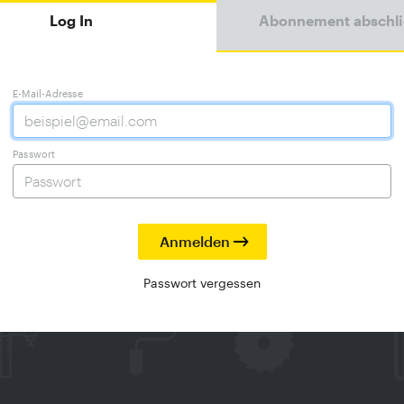
Log In
Abonnement abschl
E-Mail-Adresse
Passwort
Passwort vergessen