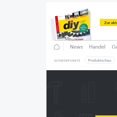
Zur ak
News
Handel
Ga
Produktschau
SCHWERPUNKTE