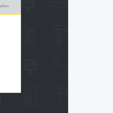
ießen