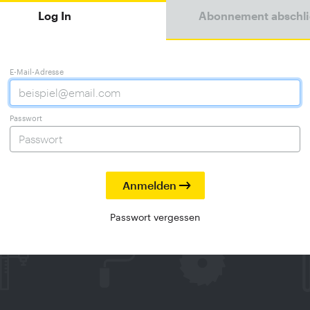
Log In
Abonnement abschl
E-Mail-Adresse
Passwort
Passwort vergessen