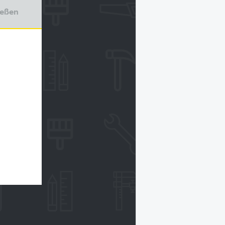
ießen