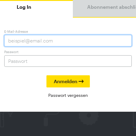
Log In
Abonnement abschl
E-Mail-Adresse
Passwort
Passwort vergessen