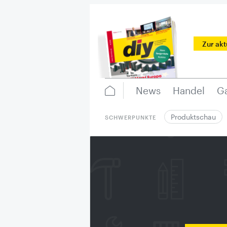
Zur ak
News
Handel
Ga
Produktschau
SCHWERPUNKTE