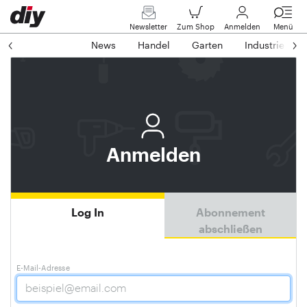
Newsletter
Zum Shop
Anmelden
Menü
News
Handel
Garten
Industrie
Anmelden
Log In
Abonnement
abschließen
E-Mail-Adresse