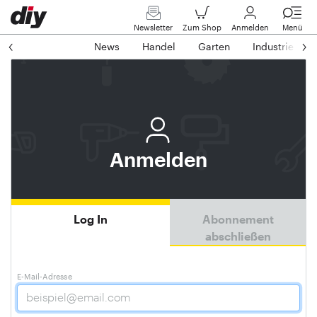
Newsletter
Zum Shop
Anmelden
Menü
News
Handel
Garten
Industrie
Anmelden
Log In
Abonnement
abschließen
E-Mail-Adresse