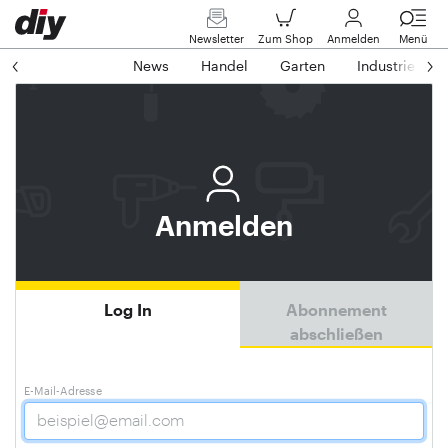
Newsletter
Zum Shop
Anmelden
Menü
News
Handel
Garten
Industrie
Anmelden
Log In
Abonnement
abschließen
E-Mail-Adresse