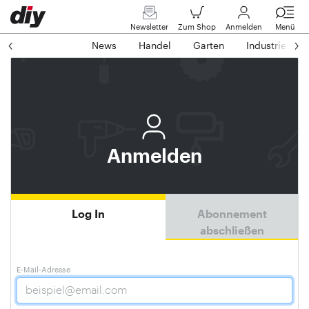
Newsletter
Zum Shop
Anmelden
Menü
News
Handel
Garten
Industrie
Anmelden
Log In
Abonnement
abschließen
E-Mail-Adresse