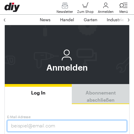
Newsletter
Zum Shop
Anmelden
Menü
News
Handel
Garten
Industrie
Anmelden
Log In
Abonnement
abschließen
E-Mail-Adresse