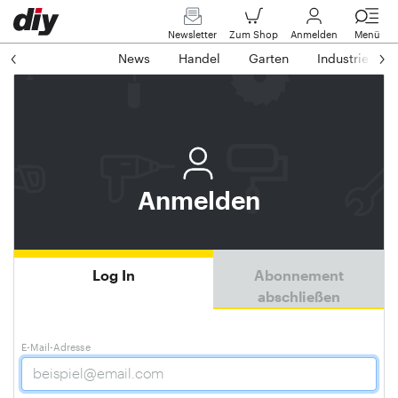
Newsletter
Zum Shop
Anmelden
Menü
News
Handel
Garten
Industrie
Anmelden
Log In
Abonnement
abschließen
E-Mail-Adresse