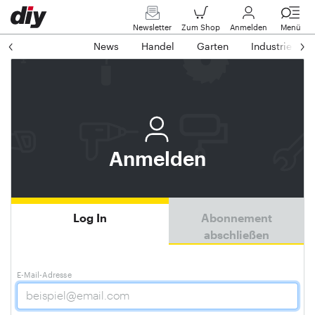
Newsletter
Zum Shop
Anmelden
Menü
News
Handel
Garten
Industrie
Anmelden
Log In
Abonnement
abschließen
E-Mail-Adresse