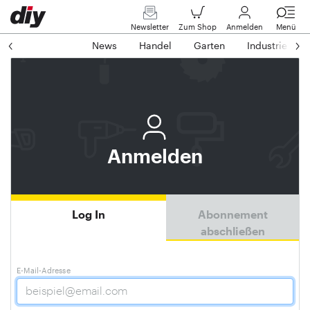
Newsletter
Zum Shop
Anmelden
Menü
News
Handel
Garten
Industrie
Anmelden
Log In
Abonnement
abschließen
E-Mail-Adresse