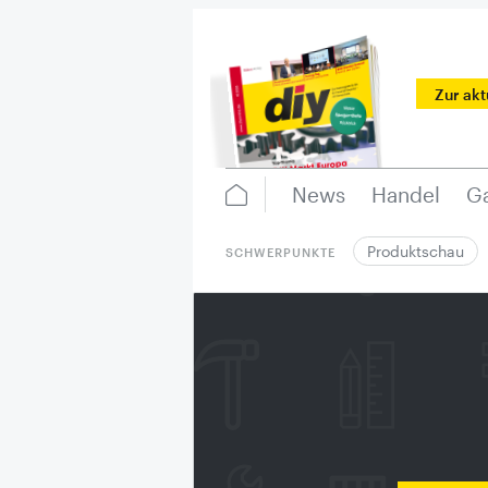
Zur ak
News
Handel
Ga
Produktschau
SCHWERPUNKTE