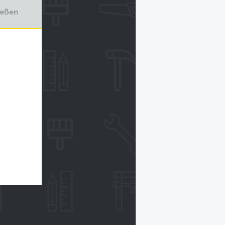
ießen