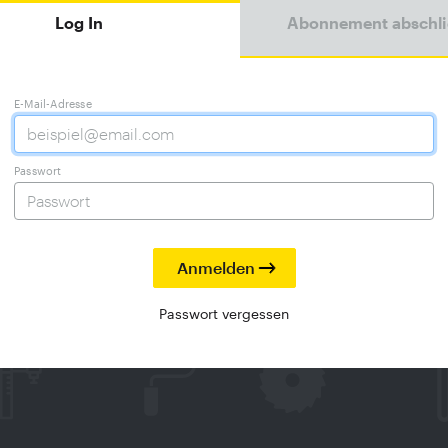
Log In
Abonnement abschl
E-Mail-Adresse
Passwort
Passwort vergessen