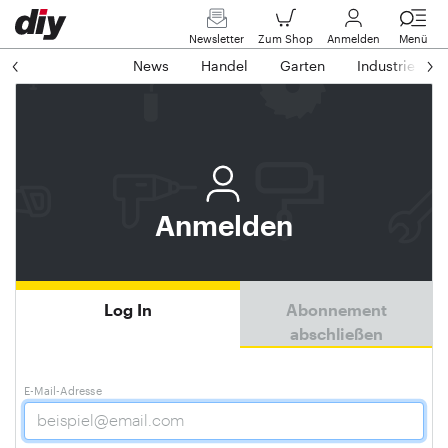
Newsletter
Zum Shop
Anmelden
Menü
News
Handel
Garten
Industrie
Anmelden
Log In
Abonnement
abschließen
E-Mail-Adresse