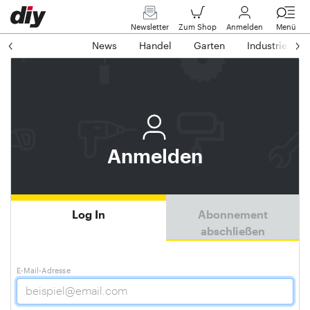
Newsletter
Zum Shop
Anmelden
Menü
News
Handel
Garten
Industrie
Anmelden
Log In
Abonnement
abschließen
E-Mail-Adresse