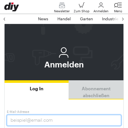
Newsletter
Zum Shop
Anmelden
Menü
News
Handel
Garten
Industrie
Anmelden
Log In
Abonnement
abschließen
E-Mail-Adresse