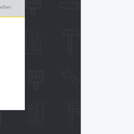
ießen