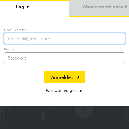
Log In
Abonnement abschl
E-Mail-Adresse
Passwort
Passwort vergessen