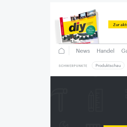
Zur ak
News
Handel
Ga
Produktschau
SCHWERPUNKTE