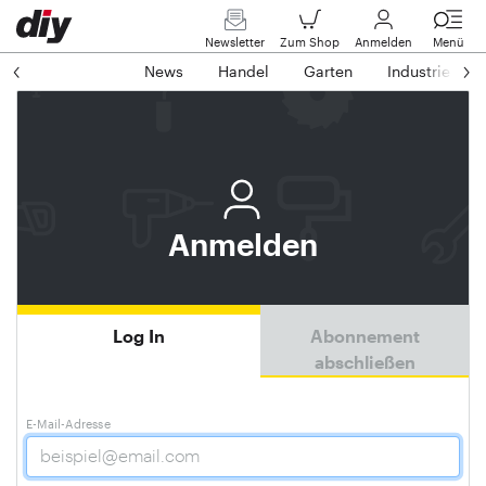
Newsletter
Zum Shop
Anmelden
Menü
News
Handel
Garten
Industrie
Anmelden
Log In
Abonnement
abschließen
E-Mail-Adresse