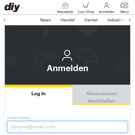
Newsletter
Zum Shop
Anmelden
Menü
News
Handel
Garten
Industrie
Anmelden
Log In
Abonnement
abschließen
E-Mail-Adresse