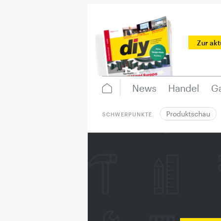
Zur ak
News
Handel
Ga
Produktschau
SCHWERPUNKTE