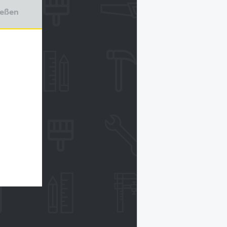
ießen