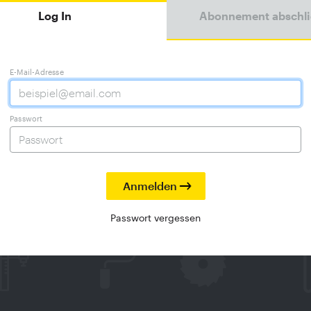
Log In
Abonnement abschl
E-Mail-Adresse
Passwort
Passwort vergessen