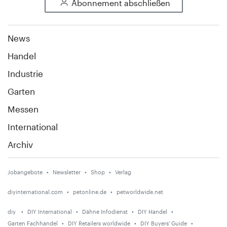
Abonnement abschließen
News
Handel
Industrie
Garten
Messen
International
Archiv
Jobangebote
Newsletter
Shop
Verlag
diyinternational.com
petonline.de
petworldwide.net
diy
DIY International
Dähne Infodienst
DIY Handel
Garten Fachhandel
DIY Retailers worldwide
DIY Buyers' Guide