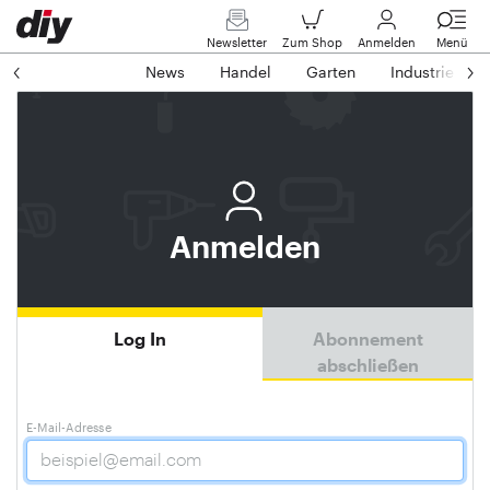
Newsletter
Zum Shop
Anmelden
Menü
News
Handel
Garten
Industrie
Anmelden
Log In
Abonnement
abschließen
E-Mail-Adresse