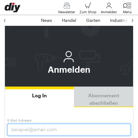
Newsletter
Zum Shop
Anmelden
Menü
News
Handel
Garten
Industrie
Anmelden
Log In
Abonnement
abschließen
E-Mail-Adresse