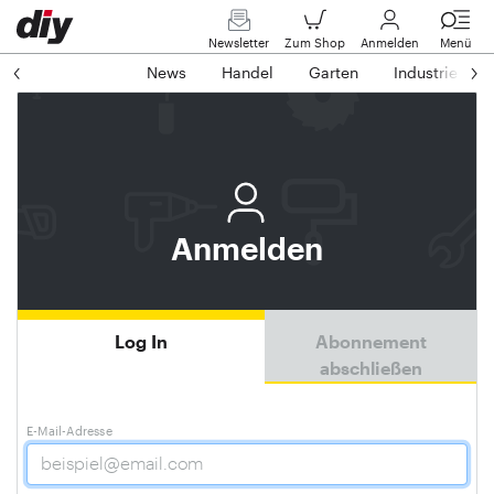
Newsletter
Zum Shop
Anmelden
Menü
News
Handel
Garten
Industrie
Anmelden
Log In
Abonnement
abschließen
E-Mail-Adresse