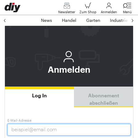
Newsletter
Zum Shop
Anmelden
Menü
News
Handel
Garten
Industrie
Anmelden
Log In
Abonnement
abschließen
E-Mail-Adresse