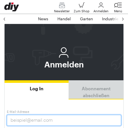
Newsletter
Zum Shop
Anmelden
Menü
News
Handel
Garten
Industrie
Anmelden
Log In
Abonnement
abschließen
E-Mail-Adresse