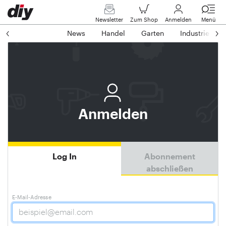
Newsletter
Zum Shop
Anmelden
Menü
News
Handel
Garten
Industrie
Anmelden
Log In
Abonnement
abschließen
E-Mail-Adresse