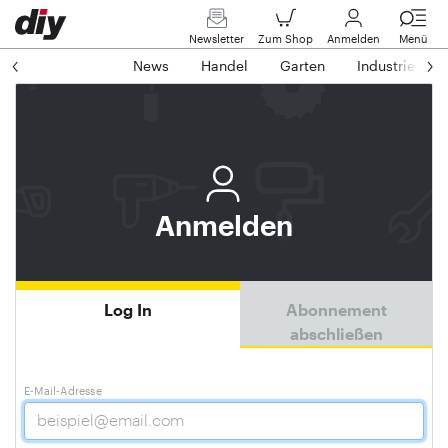
Newsletter
Zum Shop
Anmelden
Menü
News
Handel
Garten
Industrie
Anmelden
Log In
Abonnement
abschließen
E-Mail-Adresse