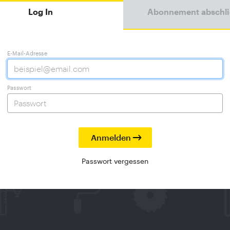
Log In
Abonnement abschl
E-Mail-Adresse
Passwort
Passwort vergessen