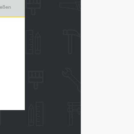
ießen