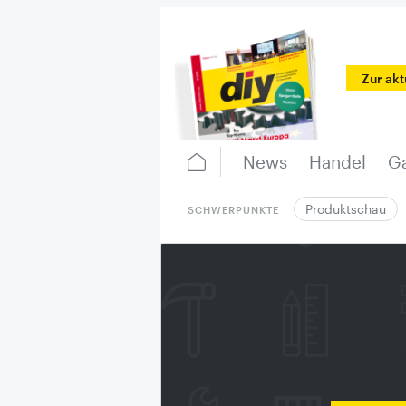
Zur ak
News
Handel
Ga
Produktschau
SCHWERPUNKTE