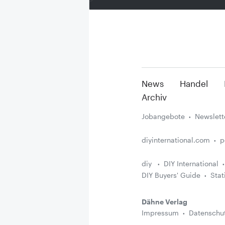
News
Handel
Archiv
Jobangebote
Newslett
diyinternational.com
p
diy
DIY International
DIY Buyers' Guide
Stat
Dähne Verlag
Impressum
Datenschu