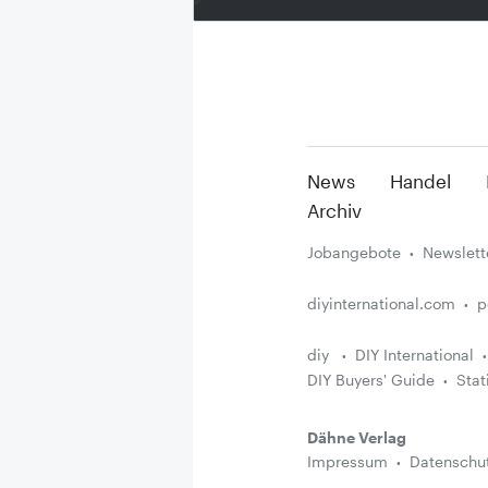
News
Handel
Archiv
Jobangebote
Newslett
diyinternational.com
p
diy
DIY International
DIY Buyers' Guide
Stat
Dähne Verlag
Impressum
Datenschu