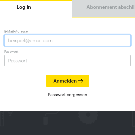
Log In
Abonnement abschl
E-Mail-Adresse
Passwort
Passwort vergessen