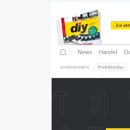
Zur ak
News
Handel
Ga
Produktschau
SCHWERPUNKTE