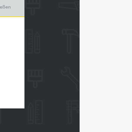
ießen