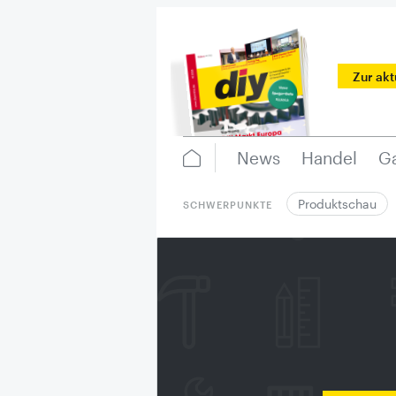
Zur ak
News
Handel
Ga
Produktschau
SCHWERPUNKTE