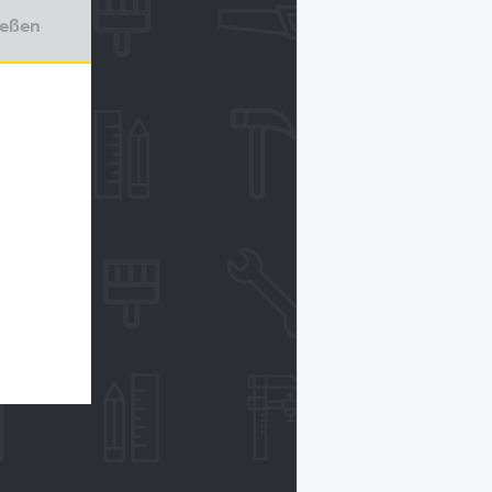
ießen