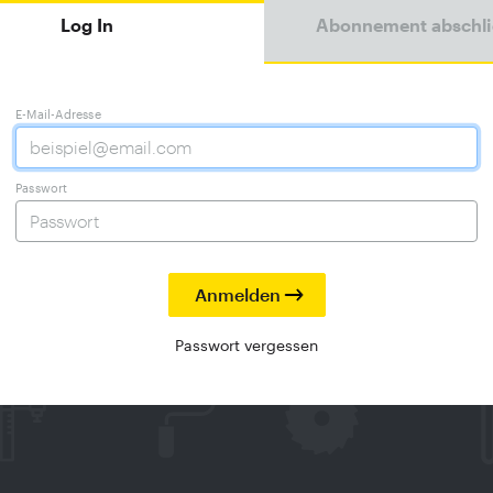
Log In
Abonnement abschl
E-Mail-Adresse
Passwort
Passwort vergessen