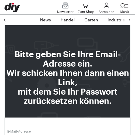
Newsletter
Zum Shop
Anmelden
Menü
News
Handel
Garten
Industrie
Bitte geben Sie Ihre Email-
Adresse ein.
Wir schicken Ihnen dann einen
Link,
mit dem Sie Ihr Passwort
zurücksetzen können.
E-Mail-Adresse