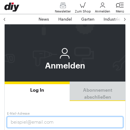
Newsletter
Zum Shop
Anmelden
Menü
News
Handel
Garten
Industrie
Anmelden
Log In
Abonnement
abschließen
E-Mail-Adresse