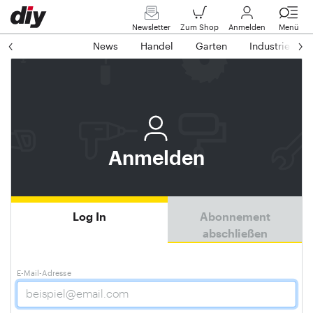
Newsletter
Zum Shop
Anmelden
Menü
News
Handel
Garten
Industrie
Anmelden
Log In
Abonnement
abschließen
E-Mail-Adresse