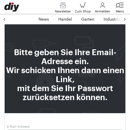
Newsletter
Zum Shop
Anmelden
Menü
News
Handel
Garten
Industrie
Bitte geben Sie Ihre Email-
Adresse ein.
Wir schicken Ihnen dann einen
Link,
mit dem Sie Ihr Passwort
zurücksetzen können.
E-Mail-Adresse