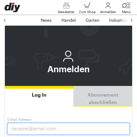
Newsletter
Zum Shop
Anmelden
Menü
News
Handel
Garten
Industrie
Anmelden
Log In
Abonnement
abschließen
E-Mail-Adresse