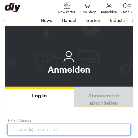
Newsletter
Zum Shop
Anmelden
Menü
News
Handel
Garten
Industrie
Anmelden
Log In
Abonnement
abschließen
E-Mail-Adresse