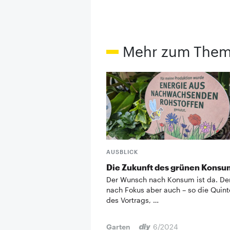
Mehr zum The
AUSBLICK
Die Zukunft des grünen Konsu
Der Wunsch nach Konsum ist da. D
nach Fokus aber auch – so die Quin
des Vortrags, …
Garten
6/2024