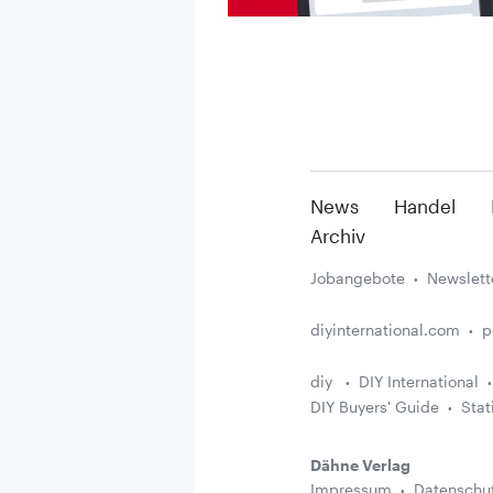
News
Handel
Archiv
Jobangebote
Newslett
diyinternational.com
p
diy
DIY International
DIY Buyers' Guide
Stat
Dähne Verlag
Impressum
Datenschu