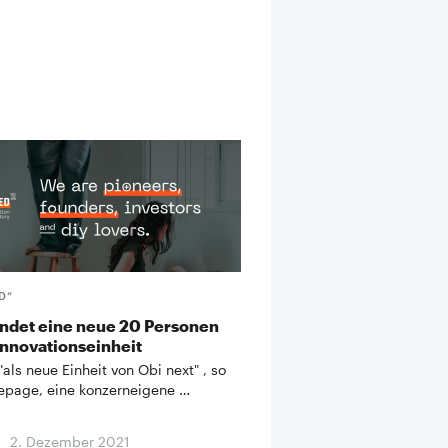
D“
ndet eine neue 20 Personen
Innovationseinheit
als neue Einheit von Obi next" , so
page, eine konzerneigene …
2. Dezember 2021