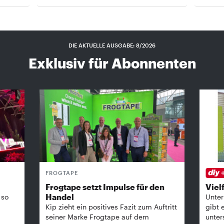
DIE AKTUELLE AUSGABE: 8/2026
Exklusiv für Abonnenten
FROGTAPE
Frogtape setzt Impulse für den
Vielf
Handel
 so
Unter
Kip zieht ein positives Fazit zum Auftritt
gibt 
seiner Marke Frogtape auf dem
unter