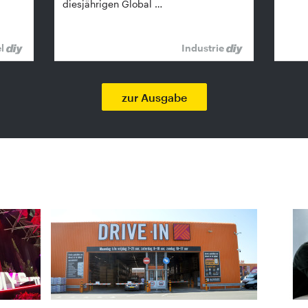
diesjährigen Global …
el
Industrie
zur Ausgabe