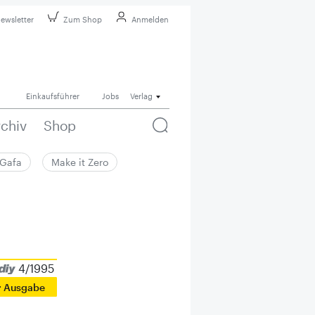
ewsletter
Zum Shop
Anmelden
Einkaufsführer
Jobs
Verlag
rchiv
Shop
Gafa
Make it Zero
4/1995
r Ausgabe