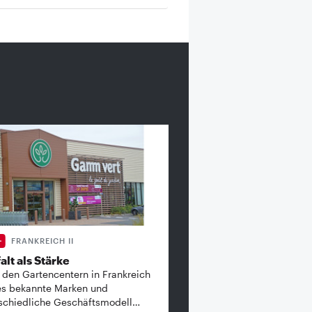
FRANKREICH II
alt als Stärke
 den Gartencentern in Frankreich
es bekannte ­Marken und
schiedliche Geschäftsmodell…