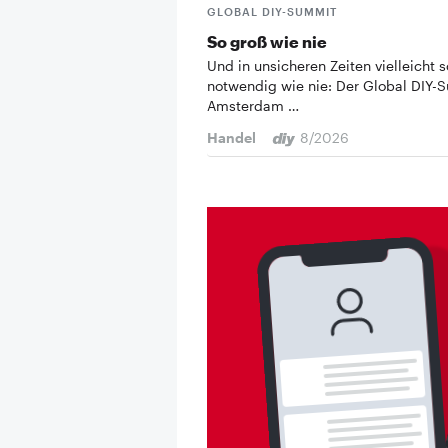
GLOBAL DIY-SUMMIT
So groß wie nie
Und in unsicheren Zeiten vielleicht s
notwendig wie nie: Der Global DIY-
Amsterdam …
Handel
8/2026