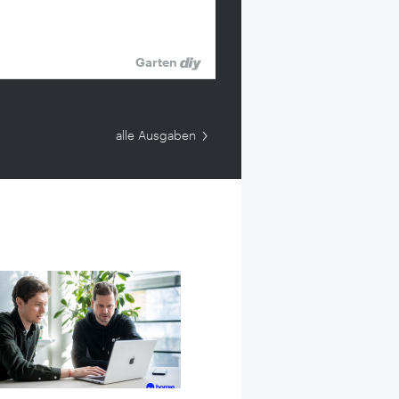
Garten
alle Ausgaben