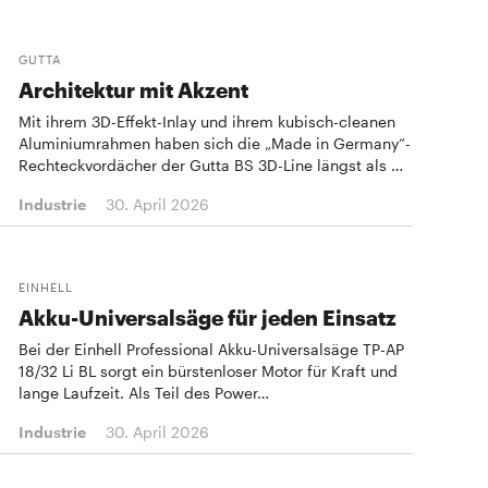
GUTTA
Architektur mit Akzent
Mit ihrem 3D-Effekt-Inlay und ihrem kubisch-cleanen
Aluminiumrahmen haben sich die „Made in Germany“-
Rechteckvordächer der Gutta BS 3D-Line längst als …
Industrie
30. April 2026
EINHELL
Akku-Universalsäge für jeden Einsatz
Bei der Einhell Professional Akku-Universalsäge TP-AP
18/32 Li BL sorgt ein bürstenloser Motor für Kraft und
lange Laufzeit. Als Teil des Power…
Industrie
30. April 2026