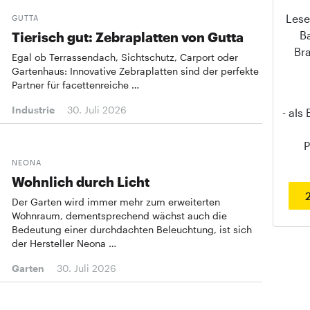
Lese
GUTTA
B
Tierisch gut: Zebraplatten von Gutta
Br
Egal ob Terrassendach, Sichtschutz, Carport oder
Gartenhaus: Innovative Zebraplatten sind der perfekte
Partner für facettenreiche …
Industrie
30. Juli 2026
- als
P
NEONA
Wohnlich durch Licht
Der Garten wird immer mehr zum erweiterten
Wohnraum, dementsprechend wächst auch die
Bedeutung einer durchdachten Beleuchtung, ist sich
der Hersteller Neona …
Garten
30. Juli 2026