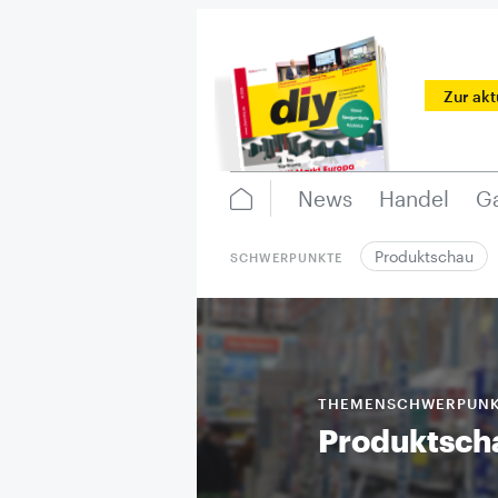
Zur ak
News
Handel
Ga
Produktschau
SCHWERPUNKTE
THEMENSCHWERPUN
Produktsch