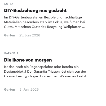
GUTTA
DIY-Bedachung neu gedacht
Im DIY-Gartenbau stehen flexible und nachhaltige
Materialien besonders stark im Fokus, weiß man bei
Gutta. Mit seinen Guttanit+ Recycling-Wellplatten …
Garten
25. Juni 2026
GARANTIA
Die Ikone von morgen
Ist das noch ein Regenspeicher oder bereits ein
Designobjekt? Der Garantia Triagon löst sich von der
klassischen Typologie. Er speichert Wasser und setzt
…
Garten
8. Juni 2026