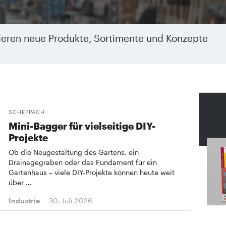
tieren neue Produkte, Sortimente und Konzepte
SCHEPPACH
Mini-Bagger für vielseitige DIY-
Projekte
Ob die Neugestaltung des Gartens, ein
Drainagegraben oder das Fundament für ein
Gartenhaus – viele DIY-Projekte können heute weit
über …
Industrie
30. Juli 2026