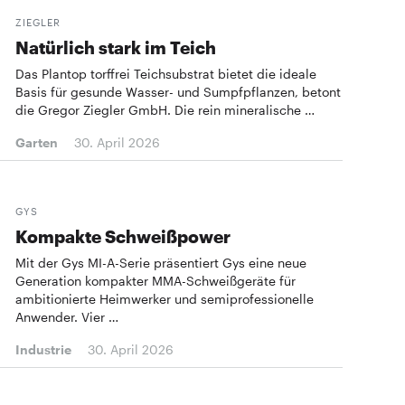
ZIEGLER
Natürlich stark im Teich
Das Plantop torffrei Teichsub­strat bietet die ideale
Basis für gesunde Wasser- und Sumpfpflanzen, betont
die Gregor Ziegler GmbH. Die rein mineralische …
Garten
30. April 2026
GYS
Kompakte Schweißpower
Mit der Gys MI-A-Serie präsentiert Gys eine neue
Generation kompakter MMA-Schweißgeräte für
ambitionierte Heimwerker und semiprofessionelle
Anwender. Vier …
Industrie
30. April 2026