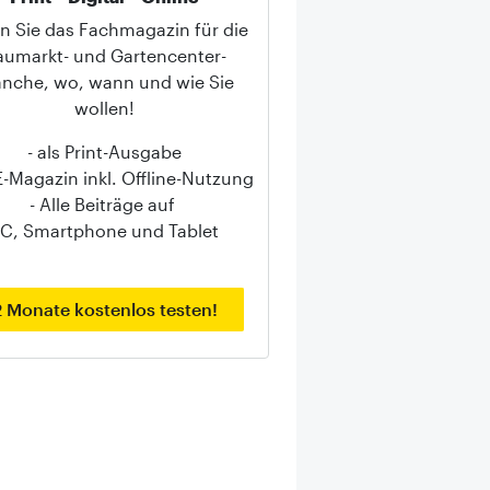
n Sie das Fachmagazin für die
aumarkt- und Gartencenter-
anche, wo, wann und wie Sie
wollen!
- als Print-Ausgabe
 E-Magazin inkl. Offline-Nutzung
- Alle Beiträge auf
C, Smartphone und Tablet
2 Monate kostenlos testen!