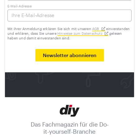
E-Mail-Adresse
Mit ihrer Anmeldung erklären Sie sich mit unseren
AGB
einverstanden
und erklären, dass Sie unsere
Hinweise zum Datenschutz
gelesen
haben und damit einverstanden sind.
Das Fachmagazin für die Do-
it-yourself-Branche