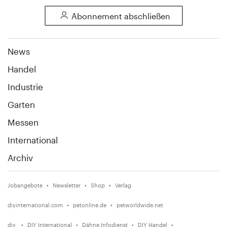
Abonnement abschließen
News
Handel
Industrie
Garten
Messen
International
Archiv
Jobangebote
Newsletter
Shop
Verlag
diyinternational.com
petonline.de
petworldwide.net
diy
DIY International
Dähne Infodienst
DIY Handel