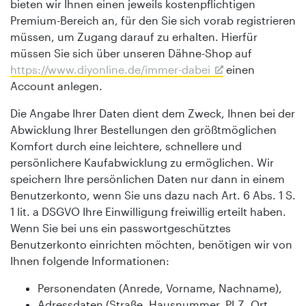
bieten wir Ihnen einen jeweils kostenpflichtigen
Premium-Bereich an, für den Sie sich vorab registrieren
müssen, um Zugang darauf zu erhalten. Hierfür
müssen Sie sich über unseren Dähne-Shop auf
https://www.diyonline.de/immer-dabei
einen
Account anlegen.
Die Angabe Ihrer Daten dient dem Zweck, Ihnen bei der
Abwicklung Ihrer Bestellungen den größtmöglichen
Komfort durch eine leichtere, schnellere und
persönlichere Kaufabwicklung zu ermöglichen. Wir
speichern Ihre persönlichen Daten nur dann in einem
Benutzerkonto, wenn Sie uns dazu nach Art. 6 Abs. 1 S.
1 lit. a DSGVO Ihre Einwilligung freiwillig erteilt haben.
Wenn Sie bei uns ein passwortgeschütztes
Benutzerkonto einrichten möchten, benötigen wir von
Ihnen folgende Informationen:
Personendaten (Anrede, Vorname, Nachname),
Adressdaten (Straße, Hausnummer, PLZ, Ort,