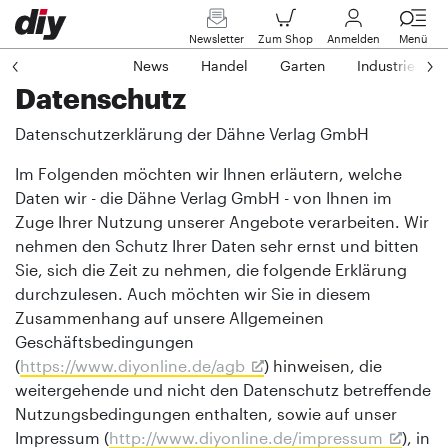
Newsletter
Zum Shop
Anmelden
Menü
News
Handel
Garten
Industrie
Datenschutz
Datenschutzerklärung der Dähne Verlag GmbH
Im Folgenden möchten wir Ihnen erläutern, welche
Daten wir - die Dähne Verlag GmbH - von Ihnen im
Zuge Ihrer Nutzung unserer Angebote verarbeiten. Wir
nehmen den Schutz Ihrer Daten sehr ernst und bitten
Sie, sich die Zeit zu nehmen, die folgende Erklärung
durchzulesen. Auch möchten wir Sie in diesem
Zusammenhang auf unsere Allgemeinen
Geschäftsbedingungen
(
https://www.diyonline.de/agb
) hinweisen, die
weitergehende und nicht den Datenschutz betreffende
Nutzungsbedingungen enthalten, sowie auf unser
Impressum (
http://www.diyonline.de/impressum
), in