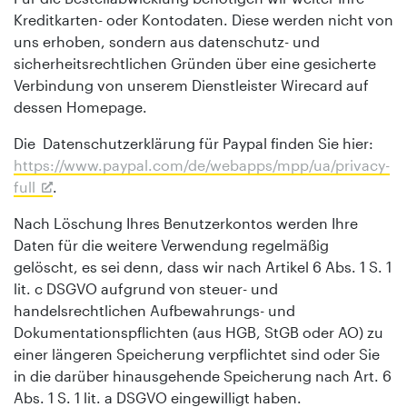
Kreditkarten- oder Kontodaten. Diese werden nicht von
uns erhoben, sondern aus datenschutz- und
sicherheitsrechtlichen Gründen über eine gesicherte
Verbindung von unserem Dienstleister Wirecard auf
dessen Homepage.
Die Datenschutzerklärung für Paypal finden Sie hier:
https://www.paypal.com/de/webapps/mpp/ua/privacy-
full
.
Nach Löschung Ihres Benutzerkontos werden Ihre
Daten für die weitere Verwendung regelmäßig
gelöscht, es sei denn, dass wir nach Artikel 6 Abs. 1 S. 1
lit. c DSGVO aufgrund von steuer- und
handelsrechtlichen Aufbewahrungs- und
Dokumentationspflichten (aus HGB, StGB oder AO) zu
einer längeren Speicherung verpflichtet sind oder Sie
in die darüber hinausgehende Speicherung nach Art. 6
Abs. 1 S. 1 lit. a DSGVO eingewilligt haben.