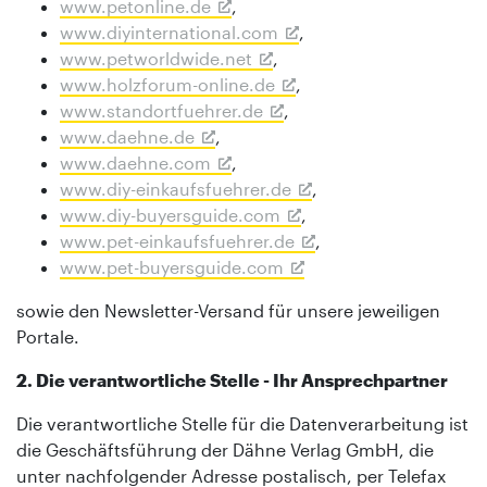
www.petonline.de
,
www.diyinternational.com
,
www.petworldwide.net
,
www.holzforum-online.de
,
www.standortfuehrer.de
,
www.daehne.de
,
www.daehne.com
,
www.diy-einkaufsfuehrer.de
,
www.diy-buyersguide.com
,
www.pet-einkaufsfuehrer.de
,
www.pet-buyersguide.com
sowie den Newsletter-Versand für unsere jeweiligen
Portale.
2. Die verantwortliche Stelle - Ihr Ansprechpartner
Die verantwortliche Stelle für die Datenverarbeitung ist
die Geschäftsführung der Dähne Verlag GmbH, die
unter nachfolgender Adresse postalisch, per Telefax