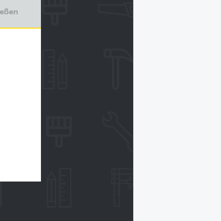
ießen