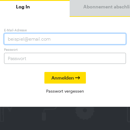
Log In
Abonnement abschl
E-Mail-Adresse
Passwort
Passwort vergessen