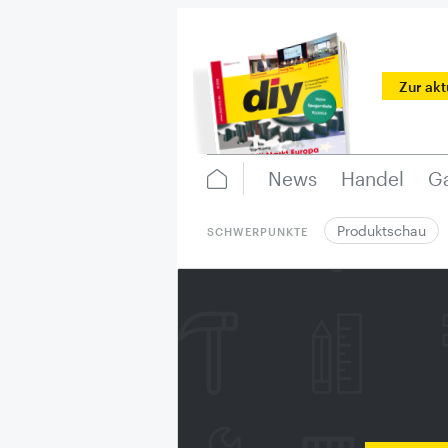
Zur ak
News
Handel
Ga
Produktschau
SCHWERPUNKTE