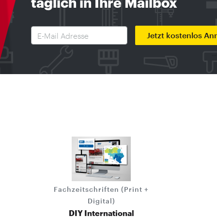
täglich in Ihre Mailbox
Jetzt kostenlos A
Fachzeitschriften (Print +
Digital)
DIY International