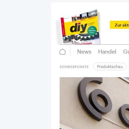
Zur ak
News
Handel
Ga
Produktschau
SCHWERPUNKTE