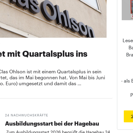
Lese
T
B
t mit Quartalsplus ins
Br
as Ohlson ist mit einem Quartalsplus in sein
tet, das im Mai begonnen hat. Von Mai bis Juni
- als
Mio. Euro) umgesetzt und damit das …
P
24 NACHWUCHSKRÄFTE
Ausbildungsstart bei der Hagebau
Zum Ausbildungsstart 2026 begrüßt die Hagebau 24