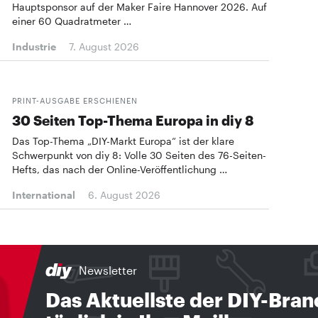
Hauptsponsor auf der Maker Faire Hannover 2026. Auf
einer 60 Quadratmeter …
Industrie
7. August 2026
PRINT-AUSGABE ERSCHIENEN
30 Seiten Top-Thema Europa in diy 8
Das Top-Thema „DIY-Markt Europa“ ist der klare
Schwerpunkt von diy 8: Volle 30 Seiten des 76-Seiten-
Hefts, das nach der Online-Veröffentlichung …
International
6. August 2026
Newsletter
Das Aktuellste der DIY-Bra