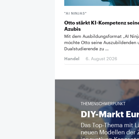
"AI NINJAS"
Otto stärkt KI-Kompetenz sein
Azubis
Mit dem Ausbildungsformat „AI Ninj
möchte Otto seine Auszubildenden 
Dualstudierende zu …
Handel
6. August 2026
THEMENSCHWERPUNKT
DIY-Markt Eu
Das Top-Thema mit L
neuen Modellen der 