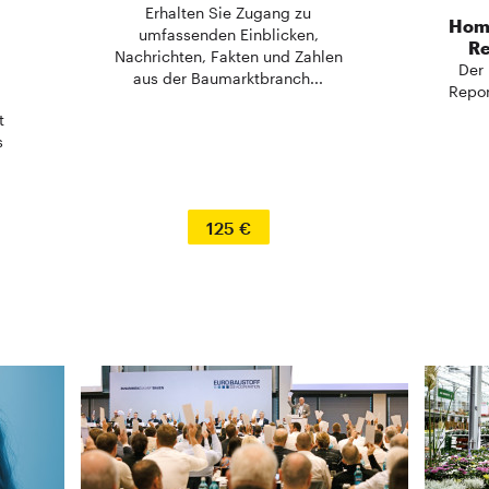
Erhalten Sie Zugang zu
Hom
umfassenden Einblicken,
Re
Nachrichten, Fakten und Zahlen
Der 
aus der Baumarktbranch...
Repor
t
s
125 €