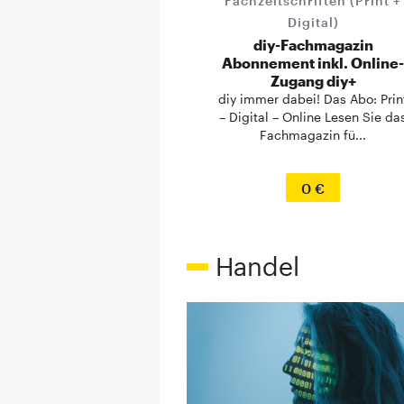
Fachzeitschriften (Print +
Digital)
diy-Fachmagazin
Abonnement inkl. Online-
Zugang diy+
diy immer dabei! Das Abo: Prin
– Digital – Online Lesen Sie da
Fachmagazin fü...
0 €
Handel