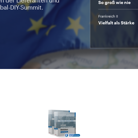
n der Lieferanten und
So groß wie nie
bal-DIY-Summit.
Frankreich II
Vielfalt als Stärke