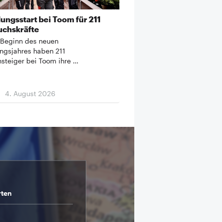
ungsstart bei Toom für 211
chskräfte
Beginn des neuen
ngsjahres haben 211
nsteiger bei Toom ihre …
4. August 2026
rten