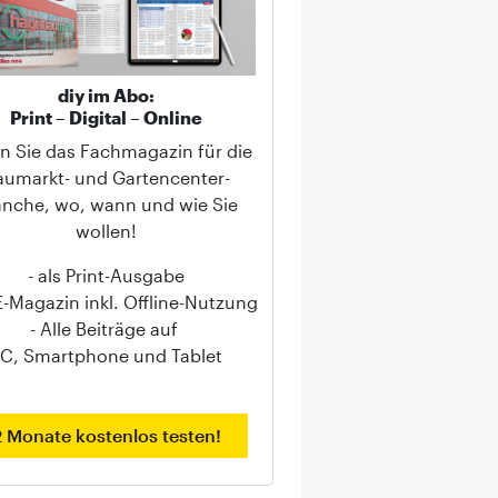
diy im Abo:
Print – Digital – Online
n Sie das Fachmagazin für die
aumarkt- und Gartencenter-
anche, wo, wann und wie Sie
wollen!
- als Print-Ausgabe
 E-Magazin inkl. Offline-Nutzung
- Alle Beiträge auf
C, Smartphone und Tablet
2 Monate kostenlos testen!