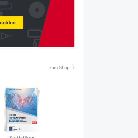
nmelden
zum Shop
Statistiken