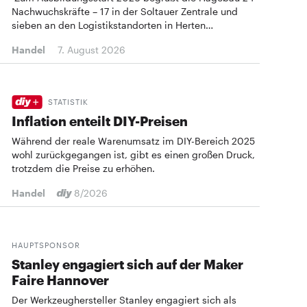
Nachwuchskräfte – 17 in der Soltauer Zentrale und
sieben an den Logistikstandorten in Herten…
Handel
7. August 2026
STATISTIK
Inflation enteilt DIY-Preisen
Während der reale Warenumsatz im DIY-Bereich 2025
wohl zurückgegangen ist, gibt es einen großen Druck,
trotzdem die Preise zu erhöhen.
Handel
8/2026
HAUPTSPONSOR
Stanley engagiert sich auf der Maker
Faire Hannover
Der Werkzeughersteller Stanley engagiert sich als