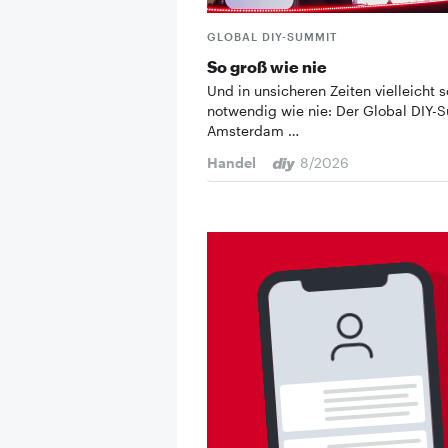
GLOBAL DIY-SUMMIT
So groß wie nie
Und in unsicheren Zeiten vielleicht s
notwendig wie nie: Der Global DIY-
Amsterdam …
Handel
8/2026