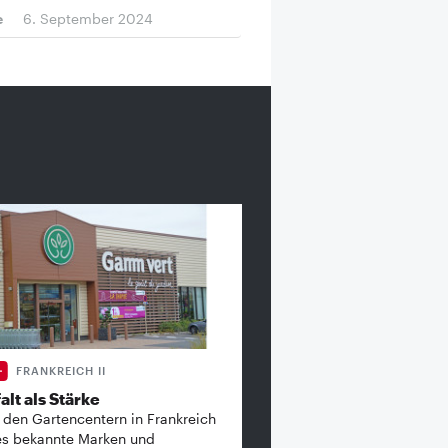
e
6. September 2024
FRANKREICH II
alt als Stärke
 den Gartencentern in Frankreich
es bekannte ­Marken und