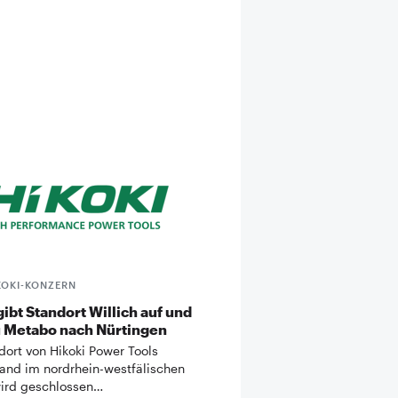
KOKI-KONZERN
gibt Standort Willich auf und
u Metabo nach Nürtingen
dort von Hikoki Power Tools
and im nordrhein-westfälischen
wird geschlossen…