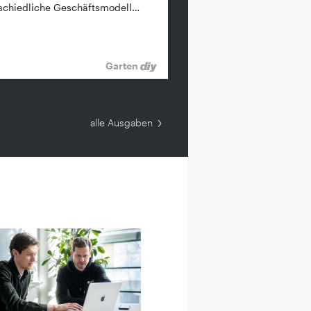
schiedliche Geschäftsmodell…
Garten
alle Ausgaben