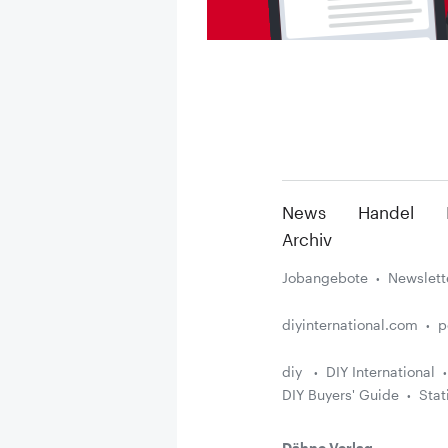
News
Handel
Archiv
Jobangebote
Newslett
diyinternational.com
p
diy
DIY International
DIY Buyers' Guide
Stat
Dähne Verlag