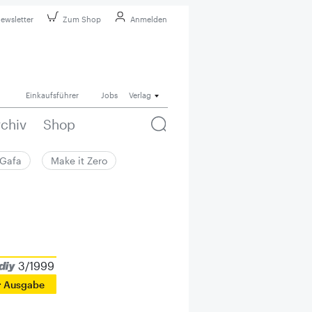
ewsletter
Zum Shop
Anmelden
Einkaufsführer
Jobs
Verlag
rchiv
Shop
Gafa
Make it Zero
3/1999
r Ausgabe