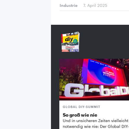
Industrie
7. April 2025
GLOBAL DIY-SUMMIT
So groß wie nie
Und in unsicheren Zeiten vielleicht
notwendig wie nie: Der Global DIY-