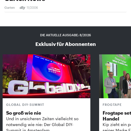
Garten
11/2006
DIE AKTUELLE AUSGABE: 8/2026
Exklusiv für Abonnenten
GLOBAL DIY-SUMMIT
FROGTAPE
So groß wie nie
Frogtape set
Handel
Und in unsicheren Zeiten vielleicht so
notwendig wie nie: Der Global DIY-
Kip zieht ein p
Summit in Amsterdam …
seiner Marke 