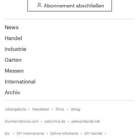
Abonnement abschließen
News
Handel
Industrie
Garten
Messen
International
Archiv
Jobangebote
Newsletter
Shop
Verlag
diyinternational.com
petonline.de
petworldwide.net
diy
DIY International
Dähne Infodienst
DIY Handel