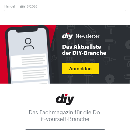
Handel
8/2026
Newsletter
Das Aktuellste
der DIY-Branche
Anmelden
Das Fachmagazin für die Do-
it-yourself-Branche