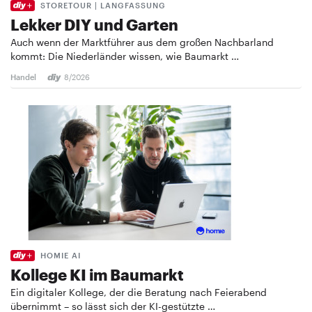
STORETOUR | LANGFASSUNG
Lekker DIY und Garten
Auch wenn der Marktführer aus dem großen Nachbarland
kommt: Die Niederländer wissen, wie Baumarkt …
Handel
8/2026
HOMIE AI
Kollege KI im Baumarkt
Ein digitaler Kollege, der die Beratung nach Feierabend
übernimmt – so lässt sich der KI-gestützte …