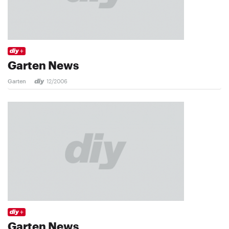
Garten News
Garten
12/2006
Garten News