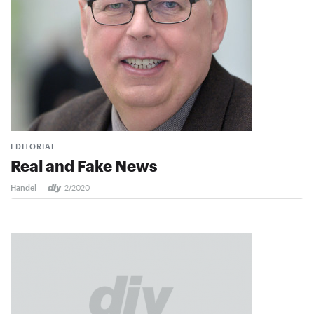
EDITORIAL
Real and Fake News
Handel
2/2020