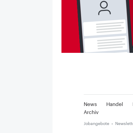
News
Handel
Archiv
Jobangebote
Newslett