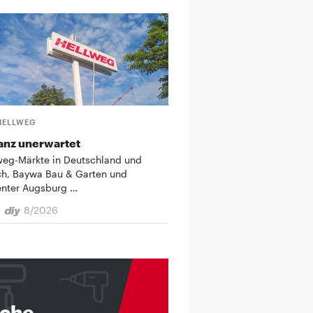
HELLWEG
anz unerwartet
weg-Märkte in Deutschland und
ch, Baywa Bau & Garten und
enter Augsburg …
8/2026
nche