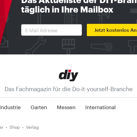
täglich in Ihre Mailbox
Jetzt kostenlos A
Das Fachmagazin für die Do-it-yourself-Branche
Industrie
Garten
Messen
International
er
Shop
Verlag