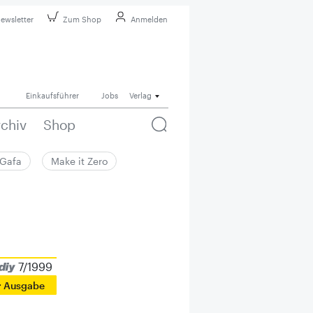
ewsletter
Zum Shop
Anmelden
Einkaufsführer
Jobs
Verlag
rchiv
Shop
Gafa
Make it Zero
7/1999
r Ausgabe