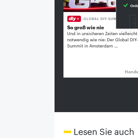
Onli
GLOBAL DIY-SUMMIT
So groß wie nie
Und in unsicheren Zeiten vielleicht
notwendig wie nie: Der Global DIY-
Summit in Amsterdam …
Hand
Lesen Sie auch