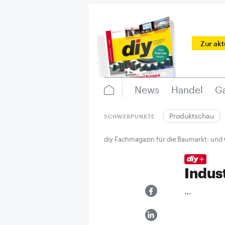
Zur ak
News
Handel
Ga
Produktschau
SCHWERPUNKTE
diy Fachmagazin für die Baumarkt- und
Indust
…