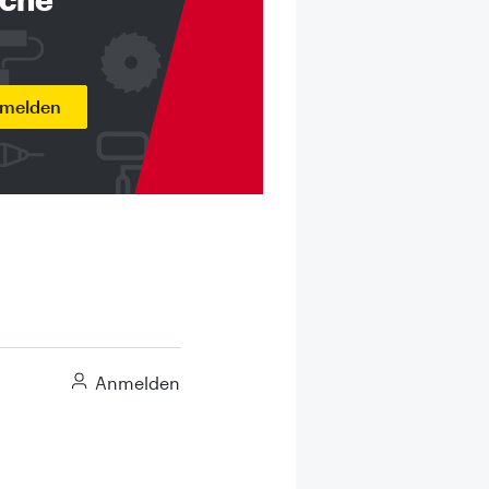
nmelden
Anmelden