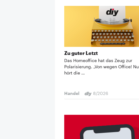
Zu guter Letzt
Das Homeoffice hat das Zeug zur
Polarisierung. „Von wegen Office! N
hört die …
Handel
8/2026