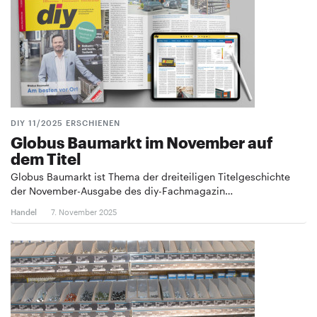
DIY 11/2025 ERSCHIENEN
Globus Baumarkt im November auf
dem Titel
Globus Baumarkt ist Thema der dreiteiligen Titelgeschichte
der November-Ausgabe des diy-Fachmagazin…
Handel
7. November 2025