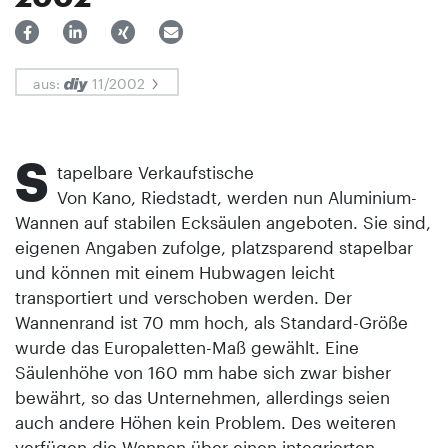
aus:
11/2002
S
tapelbare Verkaufstische
Von Kano, Riedstadt, werden nun Aluminium-
Wannen auf stabilen Ecksäulen angeboten. Sie sind,
eigenen Angaben zufolge, platzsparend stapelbar
und können mit einem Hubwagen leicht
transportiert und verschoben werden. Der
Wannenrand ist 70 mm hoch, als Standard-Größe
wurde das Europaletten-Maß gewählt. Eine
Säulenhöhe von 160 mm habe sich zwar bisher
bewährt, so das Unternehmen, allerdings seien
auch andere Höhen kein Problem. Des weiteren
verfügen die Wannen über einen integrierten