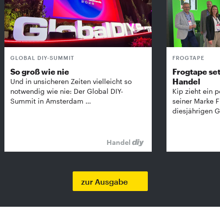
GLOBAL DIY-SUMMIT
FROGTAPE
So groß wie nie
Frogtape set
Handel
Und in unsicheren Zeiten vielleicht so
notwendig wie nie: Der Global DIY-
Kip zieht ein p
Summit in Amsterdam …
seiner Marke 
diesjährigen G
Handel
zur Ausgabe