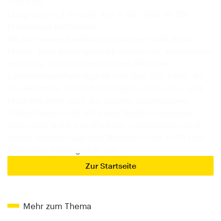
300 Liter.
(Jung Garten & Freizeit, Fax 0 68 21/98 30 29)
Praktisches Multitalent
Mit den neuen Laubhäckselsaugern stellt Ryobi,
Hilden, zwei leistungsstarke Geräte vor, ausgestattet
mit Saug- und Gebläsefunktion. Mit einer
Luftstromgeschwindigkeit von über 250 km/h, so
der Hersteller, treibt das Gebläse Laub, Gras- und
Heckenschnitt auch aus schwer zugänglichen
Stellen heraus und auf einen Haufen zusammen.
Dann wird in die Saugfunktion umgeschaltet und
schon verschwindet das Material im bis zu 35 Liter
fassenden Auffangsack. Um…
Zur Startseite
Mehr zum Thema