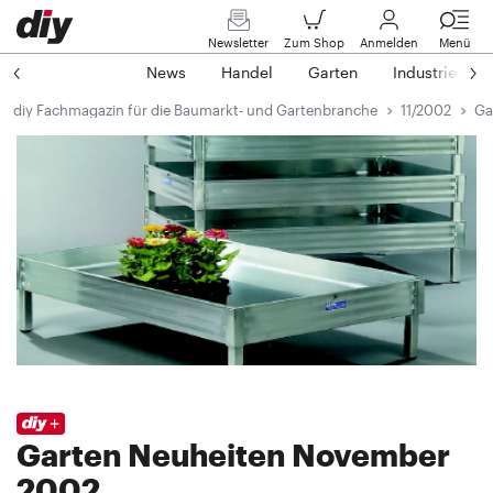
Newsletter
Zum Shop
Anmelden
Menü
News
Handel
Garten
Industrie
diy Fachmagazin für die Baumarkt- und Gartenbranche
11/2002
Ga
Garten Neuheiten November
2002