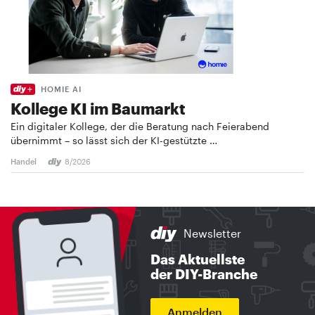
HOMIE AI
Kollege KI im Baumarkt
Ein digitaler Kollege, der die Beratung nach Feierabend
übernimmt – so lässt sich der KI-gestützte …
Handel
8/2026
Newsletter
Das Aktuellste
der DIY-Branche
Anmelden