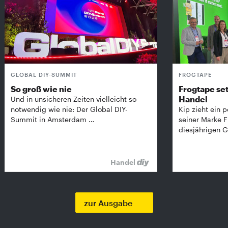
GLOBAL DIY-SUMMIT
FROGTAPE
So groß wie nie
Frogtape set
Handel
Und in unsicheren Zeiten vielleicht so
notwendig wie nie: Der Global DIY-
Kip zieht ein p
Summit in Amsterdam …
seiner Marke 
diesjährigen G
Handel
zur Ausgabe