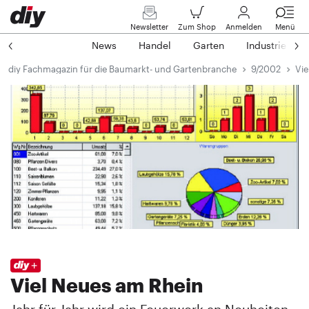
Newsletter
Zum Shop
Anmelden
Menü
News
Handel
Garten
Industrie
diy Fachmagazin für die Baumarkt- und Gartenbranche
9/2002
Vie
Viel Neues am Rhein