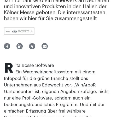
Jahr für Jahr wird ein Feuerwerk an Neuheiten
und innovativen Produkten in den Hallen der
Kölner Messe geboten. Die interessantesten
haben wir hier für Sie zusammengestellt
aus:
9/2002
R
ita Bosse Software
Ein Warenwirtschaftssystem mit einem
Infopool für die grüne Branche stellt das
Unternehmen aus Edewecht vor: „WinArboR
Gartencenter“ ist, eigenen Angaben zufolge, nicht
nur eine Profi-Software, sondern auch ein
bedienungsfreundliches Programm. Und mit der
einfachen Erfassung über frei wählbare